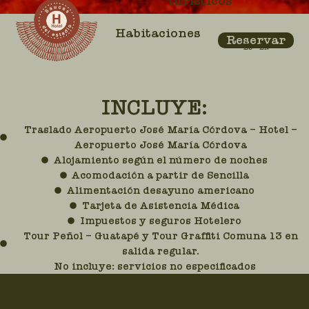
turísticos
Habitaciones
Reservar
ES
EN
INCLUYE:
Traslado Aeropuerto José María Córdova – Hotel –
Aeropuerto José María Córdova
Alojamiento según el número de noches
Acomodación a partir de Sencilla
Alimentación desayuno americano
Tarjeta de Asistencia Médica
Impuestos y seguros Hotelero
Tour Peñol – Guatapé y Tour Graffiti Comuna 13 en
salida regular.
No incluye: servicios no especificados