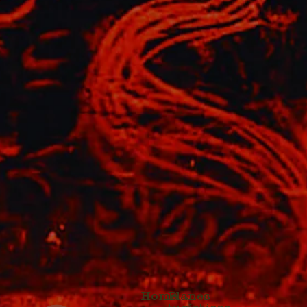
Home
Planes